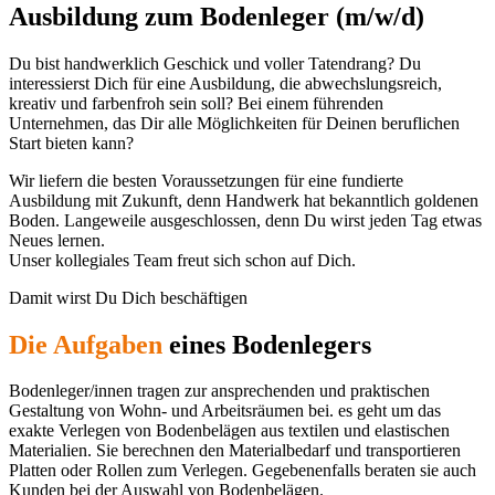
Ausbildung zum Bodenleger (m/w/d)
Du bist handwerklich Geschick und voller Tatendrang? Du
interessierst Dich für eine Ausbildung, die abwechslungsreich,
kreativ und farbenfroh sein soll? Bei einem führenden
Unternehmen, das Dir alle Möglichkeiten für Deinen beruflichen
Start bieten kann?
Wir liefern die besten Voraussetzungen für eine fundierte
Ausbildung mit Zukunft, denn Handwerk hat bekanntlich goldenen
Boden. Langeweile ausgeschlossen, denn Du wirst jeden Tag etwas
Neues lernen.
Unser kollegiales Team freut sich schon auf Dich.
Damit wirst Du Dich beschäftigen
Die Aufgaben
eines Bodenlegers
Bodenleger/innen tragen zur ansprechenden und praktischen
Gestaltung von Wohn- und Arbeitsräumen bei. es geht um das
exakte Verlegen von Bodenbelägen aus textilen und elastischen
Materialien. Sie berechnen den Materialbedarf und transportieren
Platten oder Rollen zum Verlegen. Gegebenenfalls beraten sie auch
Kunden bei der Auswahl von Bodenbelägen.