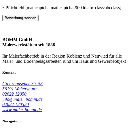
Pflichtfeld
[mathcaptcha mathcaptcha-900 id:abc class:abcclass]
*
Bewerbung senden
BOMM GmbH
Malerwerkstätten seit 1886
Ihr Malerfachbetrieb in der Region Koblenz und Neuwied für alle
Maler- und Bodenbelagsarbeiten rund um Haus und Gewerbeobjekt
Kontakt
Grenzhausener Str. 53
56191 Weitersburg
02622 12050
info@maler-bomm.de
02622 120520
www.maler-bomm.de
Navigation