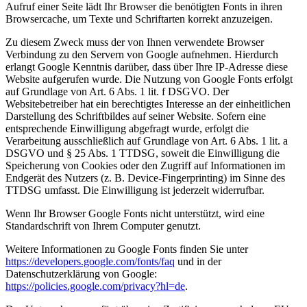
Aufruf einer Seite lädt Ihr Browser die benötigten Fonts in ihren
Browsercache, um Texte und Schriftarten korrekt anzuzeigen.
Zu diesem Zweck muss der von Ihnen verwendete Browser
Verbindung zu den Servern von Google aufnehmen. Hierdurch
erlangt Google Kenntnis darüber, dass über Ihre IP-Adresse diese
Website aufgerufen wurde. Die Nutzung von Google Fonts erfolgt
auf Grundlage von Art. 6 Abs. 1 lit. f DSGVO. Der
Websitebetreiber hat ein berechtigtes Interesse an der einheitlichen
Darstellung des Schriftbildes auf seiner Website. Sofern eine
entsprechende Einwilligung abgefragt wurde, erfolgt die
Verarbeitung ausschließlich auf Grundlage von Art. 6 Abs. 1 lit. a
DSGVO und § 25 Abs. 1 TTDSG, soweit die Einwilligung die
Speicherung von Cookies oder den Zugriff auf Informationen im
Endgerät des Nutzers (z. B. Device-Fingerprinting) im Sinne des
TTDSG umfasst. Die Einwilligung ist jederzeit widerrufbar.
Wenn Ihr Browser Google Fonts nicht unterstützt, wird eine
Standardschrift von Ihrem Computer genutzt.
Weitere Informationen zu Google Fonts finden Sie unter
https://developers.google.com/fonts/faq
und in der
Datenschutzerklärung von Google:
https://policies.google.com/privacy?hl=de
.