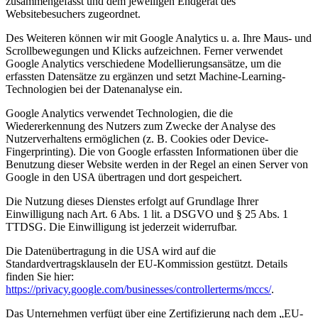
zusammengefasst und dem jeweiligen Endgerät des
Websitebesuchers zugeordnet.
Des Weiteren können wir mit Google Analytics u. a. Ihre Maus- und
Scrollbewegungen und Klicks aufzeichnen. Ferner verwendet
Google Analytics verschiedene Modellierungsansätze, um die
erfassten Datensätze zu ergänzen und setzt Machine-Learning-
Technologien bei der Datenanalyse ein.
Google Analytics verwendet Technologien, die die
Wiedererkennung des Nutzers zum Zwecke der Analyse des
Nutzerverhaltens ermöglichen (z. B. Cookies oder Device-
Fingerprinting). Die von Google erfassten Informationen über die
Benutzung dieser Website werden in der Regel an einen Server von
Google in den USA übertragen und dort gespeichert.
Die Nutzung dieses Dienstes erfolgt auf Grundlage Ihrer
Einwilligung nach Art. 6 Abs. 1 lit. a DSGVO und § 25 Abs. 1
TTDSG. Die Einwilligung ist jederzeit widerrufbar.
Die Datenübertragung in die USA wird auf die
Standardvertragsklauseln der EU-Kommission gestützt. Details
finden Sie hier:
https://privacy.google.com/businesses/controllerterms/mccs/
.
Das Unternehmen verfügt über eine Zertifizierung nach dem „EU-