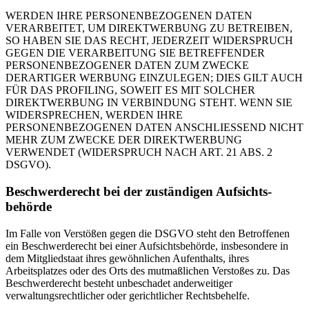
WERDEN IHRE PERSONENBEZOGENEN DATEN
VERARBEITET, UM DIREKTWERBUNG ZU BETREIBEN,
SO HABEN SIE DAS RECHT, JEDERZEIT WIDERSPRUCH
GEGEN DIE VERARBEITUNG SIE BETREFFENDER
PERSONENBEZOGENER DATEN ZUM ZWECKE
DERARTIGER WERBUNG EINZULEGEN; DIES GILT AUCH
FÜR DAS PROFILING, SOWEIT ES MIT SOLCHER
DIREKTWERBUNG IN VERBINDUNG STEHT. WENN SIE
WIDERSPRECHEN, WERDEN IHRE
PERSONENBEZOGENEN DATEN ANSCHLIESSEND NICHT
MEHR ZUM ZWECKE DER DIREKTWERBUNG
VERWENDET (WIDERSPRUCH NACH ART. 21 ABS. 2
DSGVO).
Beschwerde­recht bei der zuständigen Aufsichts­
behörde
Im Falle von Verstößen gegen die DSGVO steht den Betroffenen
ein Beschwerderecht bei einer Aufsichtsbehörde, insbesondere in
dem Mitgliedstaat ihres gewöhnlichen Aufenthalts, ihres
Arbeitsplatzes oder des Orts des mutmaßlichen Verstoßes zu. Das
Beschwerderecht besteht unbeschadet anderweitiger
verwaltungsrechtlicher oder gerichtlicher Rechtsbehelfe.