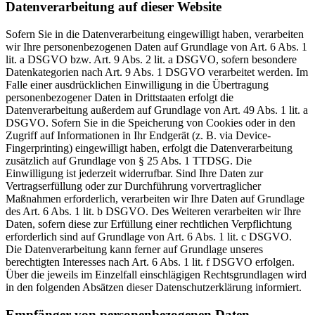
Datenverarbeitung auf dieser Website
Sofern Sie in die Datenverarbeitung eingewilligt haben, verarbeiten
wir Ihre personenbezogenen Daten auf Grundlage von Art. 6 Abs. 1
lit. a DSGVO bzw. Art. 9 Abs. 2 lit. a DSGVO, sofern besondere
Datenkategorien nach Art. 9 Abs. 1 DSGVO verarbeitet werden. Im
Falle einer ausdrücklichen Einwilligung in die Übertragung
personenbezogener Daten in Drittstaaten erfolgt die
Datenverarbeitung außerdem auf Grundlage von Art. 49 Abs. 1 lit. a
DSGVO. Sofern Sie in die Speicherung von Cookies oder in den
Zugriff auf Informationen in Ihr Endgerät (z. B. via Device-
Fingerprinting) eingewilligt haben, erfolgt die Datenverarbeitung
zusätzlich auf Grundlage von § 25 Abs. 1 TTDSG. Die
Einwilligung ist jederzeit widerrufbar. Sind Ihre Daten zur
Vertragserfüllung oder zur Durchführung vorvertraglicher
Maßnahmen erforderlich, verarbeiten wir Ihre Daten auf Grundlage
des Art. 6 Abs. 1 lit. b DSGVO. Des Weiteren verarbeiten wir Ihre
Daten, sofern diese zur Erfüllung einer rechtlichen Verpflichtung
erforderlich sind auf Grundlage von Art. 6 Abs. 1 lit. c DSGVO.
Die Datenverarbeitung kann ferner auf Grundlage unseres
berechtigten Interesses nach Art. 6 Abs. 1 lit. f DSGVO erfolgen.
Über die jeweils im Einzelfall einschlägigen Rechtsgrundlagen wird
in den folgenden Absätzen dieser Datenschutzerklärung informiert.
Empfänger von personenbezogenen Daten