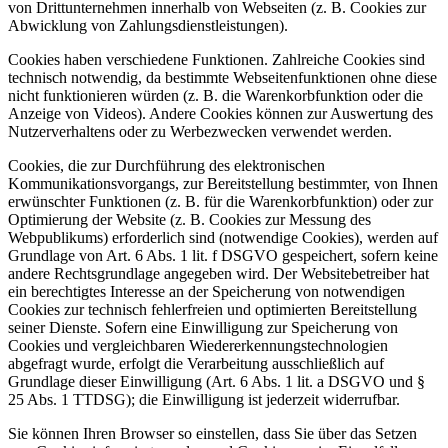
von Drittunternehmen innerhalb von Webseiten (z. B. Cookies zur
Abwicklung von Zahlungsdienstleistungen).
Cookies haben verschiedene Funktionen. Zahlreiche Cookies sind
technisch notwendig, da bestimmte Webseitenfunktionen ohne diese
nicht funktionieren würden (z. B. die Warenkorbfunktion oder die
Anzeige von Videos). Andere Cookies können zur Auswertung des
Nutzerverhaltens oder zu Werbezwecken verwendet werden.
Cookies, die zur Durchführung des elektronischen
Kommunikationsvorgangs, zur Bereitstellung bestimmter, von Ihnen
erwünschter Funktionen (z. B. für die Warenkorbfunktion) oder zur
Optimierung der Website (z. B. Cookies zur Messung des
Webpublikums) erforderlich sind (notwendige Cookies), werden auf
Grundlage von Art. 6 Abs. 1 lit. f DSGVO gespeichert, sofern keine
andere Rechtsgrundlage angegeben wird. Der Websitebetreiber hat
ein berechtigtes Interesse an der Speicherung von notwendigen
Cookies zur technisch fehlerfreien und optimierten Bereitstellung
seiner Dienste. Sofern eine Einwilligung zur Speicherung von
Cookies und vergleichbaren Wiedererkennungstechnologien
abgefragt wurde, erfolgt die Verarbeitung ausschließlich auf
Grundlage dieser Einwilligung (Art. 6 Abs. 1 lit. a DSGVO und §
25 Abs. 1 TTDSG); die Einwilligung ist jederzeit widerrufbar.
Sie können Ihren Browser so einstellen, dass Sie über das Setzen