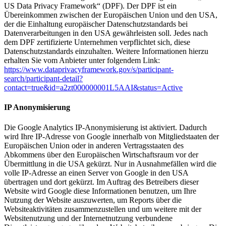
US Data Privacy Framework“ (DPF). Der DPF ist ein
Übereinkommen zwischen der Europäischen Union und den USA,
der die Einhaltung europäischer Datenschutzstandards bei
Datenverarbeitungen in den USA gewährleisten soll. Jedes nach
dem DPF zertifizierte Unternehmen verpflichtet sich, diese
Datenschutzstandards einzuhalten. Weitere Informationen hierzu
erhalten Sie vom Anbieter unter folgendem Link:
https://www.dataprivacyframework.gov/s/participant-
search/participant-detail?
contact=true&id=a2zt000000001L5AAI&status=Active
IP Anonymisierung
Die Google Analytics IP-Anonymisierung ist aktiviert. Dadurch
wird Ihre IP-Adresse von Google innerhalb von Mitgliedstaaten der
Europäischen Union oder in anderen Vertragsstaaten des
Abkommens über den Europäischen Wirtschaftsraum vor der
Übermittlung in die USA gekürzt. Nur in Ausnahmefällen wird die
volle IP-Adresse an einen Server von Google in den USA
übertragen und dort gekürzt. Im Auftrag des Betreibers dieser
Website wird Google diese Informationen benutzen, um Ihre
Nutzung der Website auszuwerten, um Reports über die
Websiteaktivitäten zusammenzustellen und um weitere mit der
Websitenutzung und der Internetnutzung verbundene