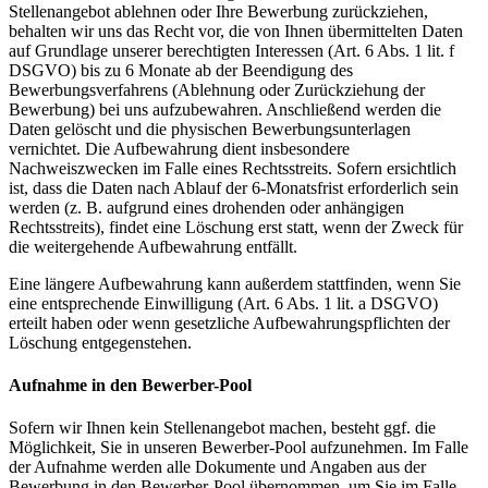
Stellenangebot ablehnen oder Ihre Bewerbung zurückziehen,
behalten wir uns das Recht vor, die von Ihnen übermittelten Daten
auf Grundlage unserer berechtigten Interessen (Art. 6 Abs. 1 lit. f
DSGVO) bis zu 6 Monate ab der Beendigung des
Bewerbungsverfahrens (Ablehnung oder Zurückziehung der
Bewerbung) bei uns aufzubewahren. Anschließend werden die
Daten gelöscht und die physischen Bewerbungsunterlagen
vernichtet. Die Aufbewahrung dient insbesondere
Nachweiszwecken im Falle eines Rechtsstreits. Sofern ersichtlich
ist, dass die Daten nach Ablauf der 6-Monatsfrist erforderlich sein
werden (z. B. aufgrund eines drohenden oder anhängigen
Rechtsstreits), findet eine Löschung erst statt, wenn der Zweck für
die weitergehende Aufbewahrung entfällt.
Eine längere Aufbewahrung kann außerdem stattfinden, wenn Sie
eine entsprechende Einwilligung (Art. 6 Abs. 1 lit. a DSGVO)
erteilt haben oder wenn gesetzliche Aufbewahrungspflichten der
Löschung entgegenstehen.
Aufnahme in den Bewerber-Pool
Sofern wir Ihnen kein Stellenangebot machen, besteht ggf. die
Möglichkeit, Sie in unseren Bewerber-Pool aufzunehmen. Im Falle
der Aufnahme werden alle Dokumente und Angaben aus der
Bewerbung in den Bewerber-Pool übernommen, um Sie im Falle