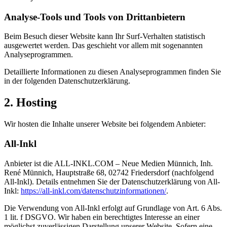
Analyse-Tools und Tools von Dritt­anbietern
Beim Besuch dieser Website kann Ihr Surf-Verhalten statistisch
ausgewertet werden. Das geschieht vor allem mit sogenannten
Analyseprogrammen.
Detaillierte Informationen zu diesen Analyseprogrammen finden Sie
in der folgenden Datenschutzerklärung.
2. Hosting
Wir hosten die Inhalte unserer Website bei folgendem Anbieter:
All-Inkl
Anbieter ist die ALL-INKL.COM – Neue Medien Münnich, Inh.
René Münnich, Hauptstraße 68, 02742 Friedersdorf (nachfolgend
All-Inkl). Details entnehmen Sie der Datenschutzerklärung von All-
Inkl:
https://all-inkl.com/datenschutzinformationen/
.
Die Verwendung von All-Inkl erfolgt auf Grundlage von Art. 6 Abs.
1 lit. f DSGVO. Wir haben ein berechtigtes Interesse an einer
möglichst zuverlässigen Darstellung unserer Website. Sofern eine