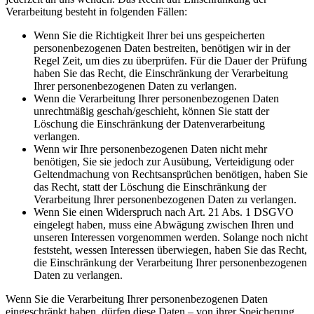
Verarbeitung besteht in folgenden Fällen:
Wenn Sie die Richtigkeit Ihrer bei uns gespeicherten
personenbezogenen Daten bestreiten, benötigen wir in der
Regel Zeit, um dies zu überprüfen. Für die Dauer der Prüfung
haben Sie das Recht, die Einschränkung der Verarbeitung
Ihrer personenbezogenen Daten zu verlangen.
Wenn die Verarbeitung Ihrer personenbezogenen Daten
unrechtmäßig geschah/geschieht, können Sie statt der
Löschung die Einschränkung der Datenverarbeitung
verlangen.
Wenn wir Ihre personenbezogenen Daten nicht mehr
benötigen, Sie sie jedoch zur Ausübung, Verteidigung oder
Geltendmachung von Rechtsansprüchen benötigen, haben Sie
das Recht, statt der Löschung die Einschränkung der
Verarbeitung Ihrer personenbezogenen Daten zu verlangen.
Wenn Sie einen Widerspruch nach Art. 21 Abs. 1 DSGVO
eingelegt haben, muss eine Abwägung zwischen Ihren und
unseren Interessen vorgenommen werden. Solange noch nicht
feststeht, wessen Interessen überwiegen, haben Sie das Recht,
die Einschränkung der Verarbeitung Ihrer personenbezogenen
Daten zu verlangen.
Wenn Sie die Verarbeitung Ihrer personenbezogenen Daten
eingeschränkt haben, dürfen diese Daten – von ihrer Speicherung